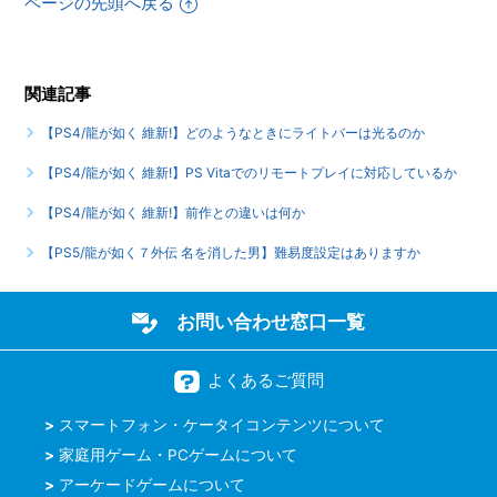
ページの先頭へ戻る
もっと見る
関連記事
【PS4/龍が如く 維新!】どのようなときにライトバーは光るのか
【PS4/龍が如く 維新!】PS Vitaでのリモートプレイに対応しているか
【PS4/龍が如く 維新!】前作との違いは何か
【PS5/龍が如く７外伝 名を消した男】難易度設定はありますか
お問い合わせ窓口一覧
よくあるご質問
スマートフォン・ケータイコンテンツについて
家庭用ゲーム・PCゲームについて
アーケードゲームについて