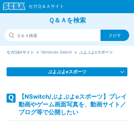
Ｑ＆Ａを検索
セガQ&Aサイト
Nintendo Switch
ぷよぷよeスポーツ
ぷよぷよeスポーツ
【NSwitch/ぷよぷよeスポーツ】取扱説明書（マニュアル）
はどこかで見れるか
【NSwitch/ぷよぷよeスポーツ】プレイ
動画やゲーム画面写真を、動画サイト／
【NSwitch/ぷよぷよeスポーツ】プレイ動画やゲーム画面写
ブログ等で公開したい
真を、動画サイト／ブログ等で公開したい
【NSwitch/ぷよぷよeスポーツ】ゲームが難しい、コツなど