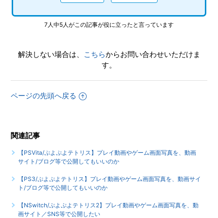
7人中5人がこの記事が役に立ったと言っています
解決しない場合は、
こちら
からお問い合わせいただけま
す。
ページの先頭へ戻る
関連記事
【PSVita/ぷよぷよテトリス】プレイ動画やゲーム画面写真を、動画
サイト/ブログ等で公開してもいいのか
【PS3/ぷよぷよテトリス】プレイ動画やゲーム画面写真を、動画サイ
ト/ブログ等で公開してもいいのか
【NSwitch/ぷよぷよテトリス2】プレイ動画やゲーム画面写真を、動
画サイト／SNS等で公開したい