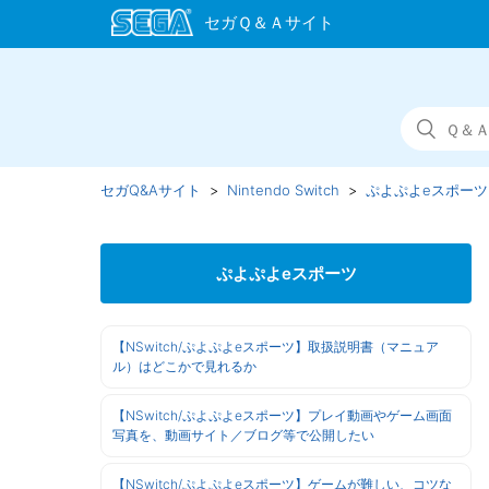
セガQ&Aサイト
Nintendo Switch
ぷよぷよeスポーツ
ぷよぷよeスポーツ
【NSwitch/ぷよぷよeスポーツ】取扱説明書（マニュア
ル）はどこかで見れるか
【NSwitch/ぷよぷよeスポーツ】プレイ動画やゲーム画面
写真を、動画サイト／ブログ等で公開したい
【NSwitch/ぷよぷよeスポーツ】ゲームが難しい、コツな