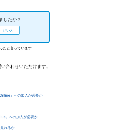
ましたか？
立ったと言っています
問い合わせいただけます。
 Online」への加入が必要か
 Plus」への加入が必要か
で見れるか