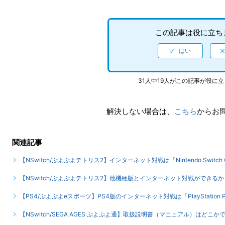
この記事は役に立ち
31人中19人がこの記事が役に
解決しない場合は、
こちら
からお
関連記事
【NSwitch/ぷよぷよテトリス2】インターネット対戦は「Nintendo Switch
【NSwitch/ぷよぷよテトリス2】他機種版とインターネット対戦ができるか
【PS4/ぷよぷよeスポーツ】PS4版のインターネット対戦は「PlayStation
【NSwitch/SEGA AGES ぷよぷよ通】取扱説明書（マニュアル）はどこか