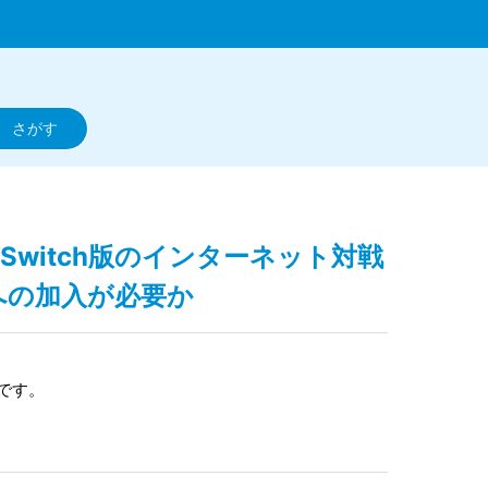
】Switch版のインターネット対戦
ne」への加入が必要か
要です。