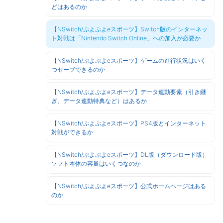
どはあるのか
【NSwitch/ぷよぷよeスポーツ】Switch版のインターネッ
ト対戦は「Nintendo Switch Online」への加入が必要か
【NSwitch/ぷよぷよeスポーツ】ゲームの進行状況はいく
つセーブできるのか
【NSwitch/ぷよぷよeスポーツ】データ連動要素（引き継
ぎ、データ連動特典など）はあるか
【NSwitch/ぷよぷよeスポーツ】PS4版とインターネット
対戦ができるか
【NSwitch/ぷよぷよeスポーツ】DL版（ダウンロード版）
ソフト本体の容量はいくつなのか
【NSwitch/ぷよぷよeスポーツ】公式ホームページはある
のか