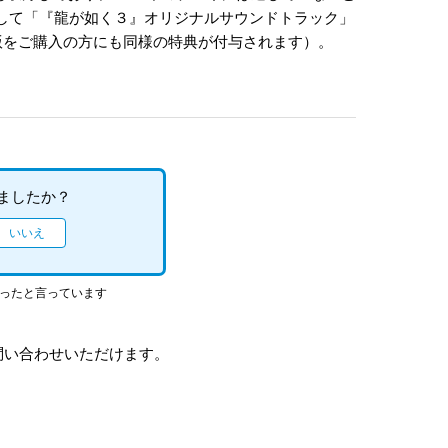
して「『龍が如く３』オリジナルサウンドトラック」
版をご購入の方にも同様の特典が付与されます）。
ましたか？
立ったと言っています
問い合わせいただけます。