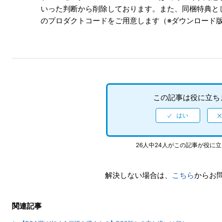
いった判断から削除しております。また、同梱特典と
のプロダクトコードをご用意します（※ダウンロード
この記事は役に立ち
26人中24人がこの記事が役に
解決しない場合は、
こちら
からお
関連記事