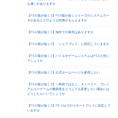
な違いがありますか
【PS4/龍が如く3】PS4龍が如くシリーズのシステムデー
タがあるとどのような特典がもらえますか
【PS4/龍が如く3】海外での発売はありますか
【PS4/龍が如く3】「シェアプレイ」に対応していますか
【PS4/龍が如く3】バトルやゲームシステムはPS3と同じ
でしょうか
【PS4/龍が如く3】公式ホームページを参照したい
【PS4/龍が如く3】一時的ではなく、ストーリー、プレミ
アムユーゲームの難易度をどうしても変更したい場合には
どうしたらいいでしょうか
【PS4/龍が如く3】PS Vitaでのリモートプレイに対応して
いますか