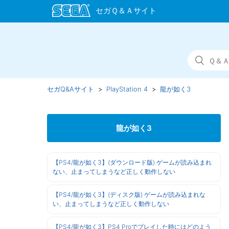
セガQ&Aサイト
PlayStation 4
龍が如く3
龍が如く3
【PS4/龍が如く3】(ダウンロード版) ゲームが読み込まれ
ない、止まってしまうなど正しく動作しない
【PS4/龍が如く3】(ディスク版) ゲームが読み込まれな
い、止まってしまうなど正しく動作しない
【PS4/龍が如く3】PS4 Proでプレイした時にはどのよう