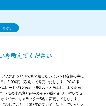
の違いを教えてください
たシリーズ人気作をPS4でも体験したいというお客様の声に
日に3,990円（税別）で発売いたします。PS4?版
ームレートが30fpsから60fpsへと向上し、より高画
?版の小悪魔Agehaのキャバ嬢7名はPS4?版でセ
とオリジナルキャラクター5名に変更しております。
問題も収録しており、2018年のプレイには適していないと