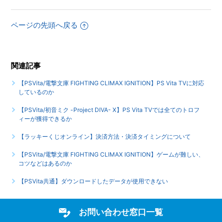
【PSVita/電撃文庫 FIGHTING CLIMAX IGNITION】インタ
ページの先頭へ戻る
ーネットプレイ対応しているのか
もっと見る
関連記事
【PSVita/電撃文庫 FIGHTING CLIMAX IGNITION】PS Vita TVに対応
しているのか
【PSVita/初音ミク -Project DIVA- X】PS Vita TVでは全てのトロフ
ィーが獲得できるか
【ラッキーくじオンライン】決済方法・決済タイミングについて
【PSVita/電撃文庫 FIGHTING CLIMAX IGNITION】ゲームが難しい、
コツなどはあるのか
【PSVita共通】ダウンロードしたデータが使用できない
お問い合わせ窓口一覧