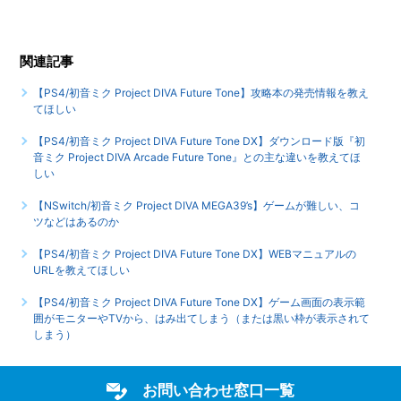
関連記事
【PS4/初音ミク Project DIVA Future Tone】攻略本の発売情報を教え
てほしい
【PS4/初音ミク Project DIVA Future Tone DX】ダウンロード版『初
音ミク Project DIVA Arcade Future Tone』との主な違いを教えてほ
しい
【NSwitch/初音ミク Project DIVA MEGA39’s】ゲームが難しい、コ
ツなどはあるのか
【PS4/初音ミク Project DIVA Future Tone DX】WEBマニュアルの
URLを教えてほしい
【PS4/初音ミク Project DIVA Future Tone DX】ゲーム画面の表示範
囲がモニターやTVから、はみ出てしまう（または黒い枠が表示されて
しまう）
お問い合わせ窓口一覧