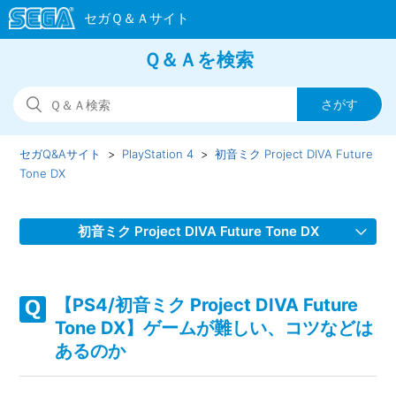
Ｑ＆Ａを検索
セガQ&Aサイト
PlayStation 4
初音ミク Project DIVA Future
Tone DX
初音ミク Project DIVA Future Tone DX
【PS4/初音ミク Project DIVA Future Tone DX】WEBマニュ
アルのURLを教えてほしい
【PS4/初音ミク Project DIVA Future
Tone DX】ゲームが難しい、コツなどは
【PS4/初音ミク Project DIVA Future Tone DX】プレイ動画
あるのか
やゲーム画面写真を、動画サイト／ブログ等で公開したい