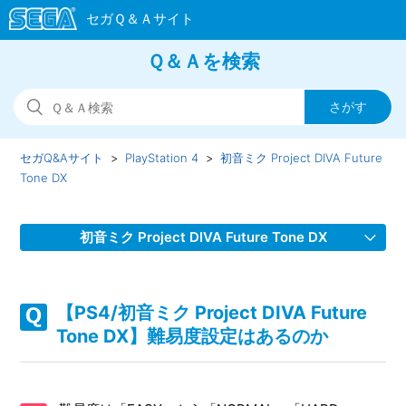
Ｑ＆Ａを検索
セガQ&Aサイト
PlayStation 4
初音ミク Project DIVA Future
Tone DX
初音ミク Project DIVA Future Tone DX
【PS4/初音ミク Project DIVA Future Tone DX】WEBマニュ
アルのURLを教えてほしい
【PS4/初音ミク Project DIVA Future
Tone DX】難易度設定はあるのか
【PS4/初音ミク Project DIVA Future Tone DX】プレイ動画
やゲーム画面写真を、動画サイト／ブログ等で公開したい