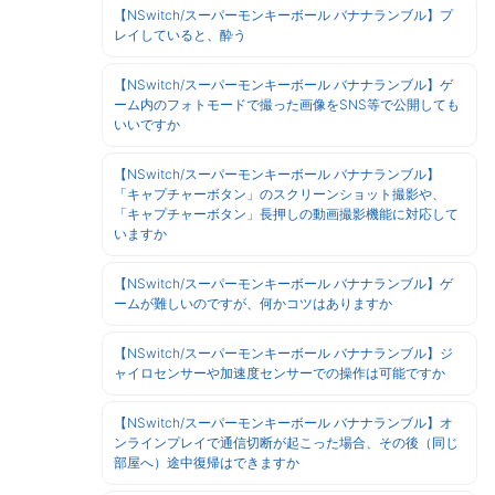
【NSwitch/スーパーモンキーボール バナナランブル】プ
レイしていると、酔う
【NSwitch/スーパーモンキーボール バナナランブル】ゲ
ーム内のフォトモードで撮った画像をSNS等で公開しても
いいですか
【NSwitch/スーパーモンキーボール バナナランブル】
「キャプチャーボタン」のスクリーンショット撮影や、
「キャプチャーボタン」長押しの動画撮影機能に対応して
いますか
【NSwitch/スーパーモンキーボール バナナランブル】ゲ
ームが難しいのですが、何かコツはありますか
【NSwitch/スーパーモンキーボール バナナランブル】ジ
ャイロセンサーや加速度センサーでの操作は可能ですか
【NSwitch/スーパーモンキーボール バナナランブル】オ
ンラインプレイで通信切断が起こった場合、その後（同じ
部屋へ）途中復帰はできますか