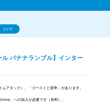
ボール バナナランブル】インター
イムアタック）、「ゴーストと競争」があります。
h Online」への加入が必要です（有料）。