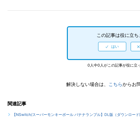
この記事は役に立ち
0人中0人がこの記事が役に立
解決しない場合は、
こちら
からお
関連記事
【NSwitch/スーパーモンキーボール バナナランブル】DL版（ダウンロ