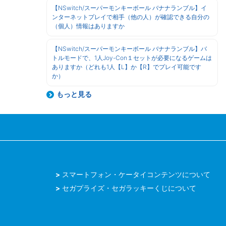
【NSwitch/スーパーモンキーボール バナナランブル】イ
ンターネットプレイで相手（他の人）が確認できる自分の
（個人）情報はありますか
【NSwitch/スーパーモンキーボール バナナランブル】バ
トルモードで、1人Joy-Con１セットが必要になるゲームは
ありますか（どれも1人【L】か【R】でプレイ可能です
か）
もっと見る
スマートフォン・ケータイコンテンツについて
セガプライズ・セガラッキーくじについて