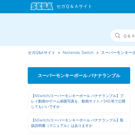
セガQ&Aサイト
Nintendo Switch
スーパーモンキーボ
スーパーモンキーボール バナナランブル
【NSwitch/スーパーモンキーボール バナナランブル】プ
レイ動画やゲーム画面写真を、動画サイト／SNS等で公開
してもいいですか
【NSwitch/スーパーモンキーボール バナナランブル】取
扱説明書（マニュアル）はありますか