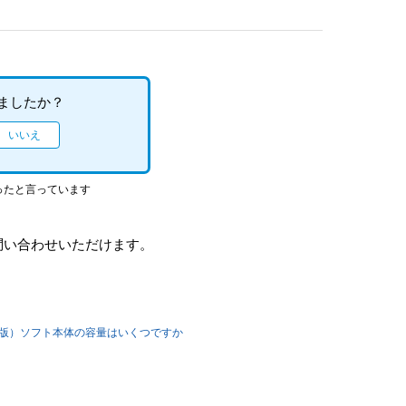
ましたか？
ったと言っています
問い合わせいただけます。
ード版）ソフト本体の容量はいくつですか