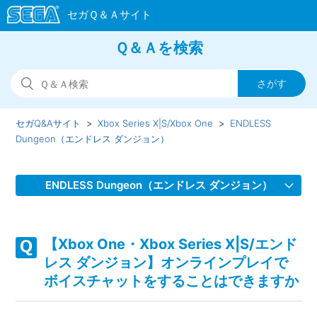
Ｑ＆Ａを検索
セガQ&Aサイト
Xbox Series X|S/Xbox One
ENDLESS
Dungeon（エンドレス ダンジョン）
ENDLESS Dungeon（エンドレス ダンジョン）
【Xbox One・Xbox Series X|S/エンドレス ダンジョン】
Steam／Epic Games Store 版の問い合わせ先はどこですか
【Xbox One・Xbox Series X|S/エンド
レス ダンジョン】オンラインプレイで
【Xbox One・Xbox Series X|S/エンドレス ダンジョン】シ
ボイスチャットをすることはできますか
ェア機能に対応していますか（制限されている機能はありま
すか）