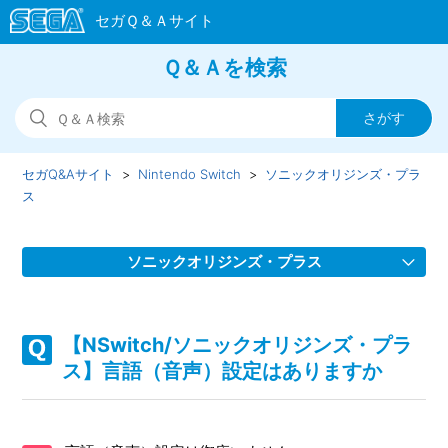
Ｑ＆Ａを検索
セガQ&Aサイト
Nintendo Switch
ソニックオリジンズ・プラ
ス
ソニックオリジンズ・プラス
【NSwitch/ソニックオリジンズ・プラス】Steam／Epic
Games Store 版の問い合わせ先はどこですか
【NSwitch/ソニックオリジンズ・プラ
ス】言語（音声）設定はありますか
【NSwitch/ソニックオリジンズ・プラス】取扱説明書（マ
ニュアル）はどこかで見られますか