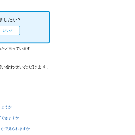
ましたか？
ったと言っています
問い合わせいただけます。
しょうか
ブできますか
こかで見られますか