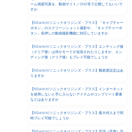
ーム画面写真を、動画サイト／SNS等で公開してもいいで
すか
【NSwitch/ソニックオリジンズ・プラス】「キャプチャー
ボタン」のスクリーンショット撮影や、「キャプチャーボ
タン」長押しの動画撮影機能に対応していますか
【NSwitch/ソニックオリジンズ・プラス】エンディング後
（クリア後）は何かモードが追加されたりしますか、エン
ディング後（クリア後）もプレイ可能でしょうか
【NSwitch/ソニックオリジンズ・プラス】難易度設定はあ
りますか
【NSwitch/ソニックオリジンズ・プラス】インターネット
を使用しないと手に入らないアイテムやコンプリート要素
などはありますか
【NSwitch/ソニックオリジンズ・プラス】最大何人まで同
時プレイ可能でしょうか
【NSwitch/ソニックオリジンズ・プラス】言語（音声）設