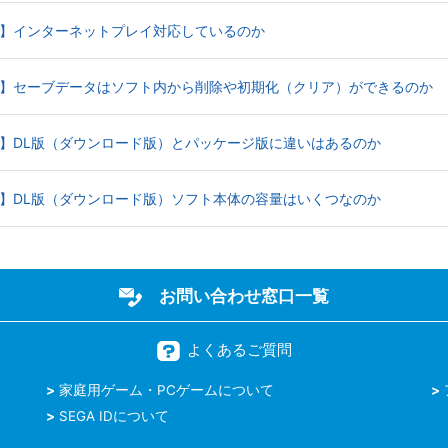
TAGE】インターネットプレイ対応しているのか
STAGE】セーブデータはソフト内から削除や初期化（クリア）ができるのか
STAGE】DL版（ダウンロード版）とパッケージ版に違いはあるのか
STAGE】DL版（ダウンロード版）ソフト本体の容量はいくつなのか
お問い合わせ窓口一覧
よくあるご質問
家庭用ゲーム・PCゲームについて
SEGA IDについて