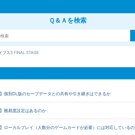
Ｑ＆Ａを検索
ス3 FINAL STAGE
STAGE】個別DL版のセーブデータとの共有や引き継ぎはできるか
AGE】難易度設定はあるのか
STAGE】ローカルプレイ（人数分のゲームカードが必要）には対応している