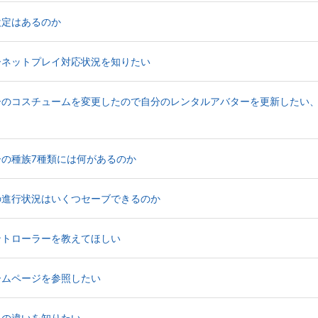
易度設定はあるのか
インターネットプレイ対応状況を知りたい
s)】アバターのコスチュームを変更したので自分のレンタルアバターを更新し
アバターの種族7種類には何があるのか
ゲームの進行状況はいくつセーブできるのか
対応コントローラーを教えてほしい
式ホームページを参照したい
種ごとの違いを知りたい