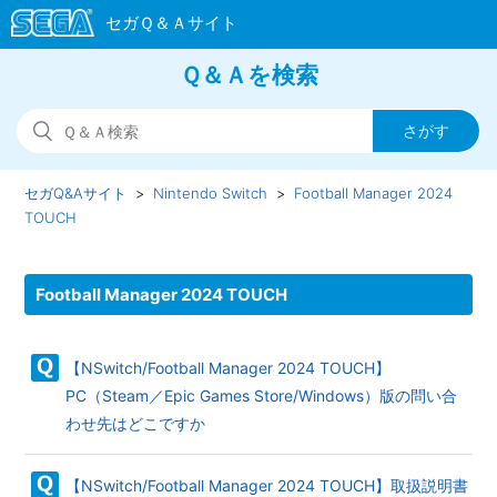
Ｑ＆Ａを検索
セガQ&Aサイト
Nintendo Switch
Football Manager 2024
TOUCH
Football Manager 2024 TOUCH
【NSwitch/Football Manager 2024 TOUCH】
PC（Steam／Epic Games Store/Windows）版の問い合
わせ先はどこですか
【NSwitch/Football Manager 2024 TOUCH】取扱説明書