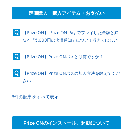
定期購入・購入アイテム・お支払い
【Prize ON】 Prize ON Pay でプレイした金額と異
なる「5,000円の決済通知」について教えてほしい
【Prize ON】Prize ONパスとは何ですか？
【Prize ON】Prize ONパスの加入方法を教えてくだ
さい
6件の記事をすべて表示
Prize ONのインストール、起動について