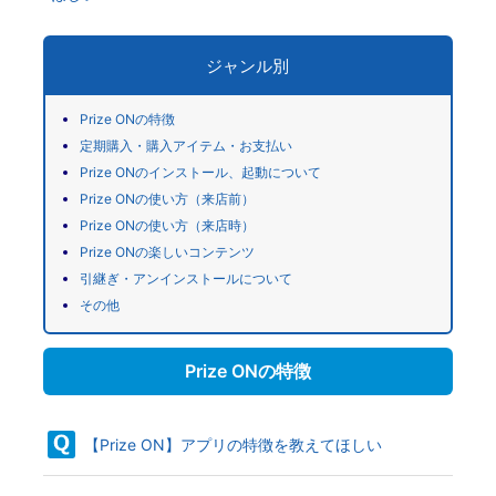
ジャンル別
Prize ONの特徴
定期購入・購入アイテム・お支払い
Prize ONのインストール、起動について
Prize ONの使い方（来店前）
Prize ONの使い方（来店時）
Prize ONの楽しいコンテンツ
引継ぎ・アンインストールについて
その他
Prize ONの特徴
【Prize ON】アプリの特徴を教えてほしい