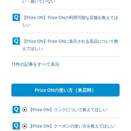
い・届いていない
【Prize ON】Prize ONの利用可能な店舗を教えてほ
しい
【Prize ON】Prize ONに表示される景品について教
えてほしい
11件の記事をすべて表示
Prize ONの使い方（来店時）
【Prize ON】リンクについて教えてほしい
【Prize ON】クーポンの使い方を教えてほしい