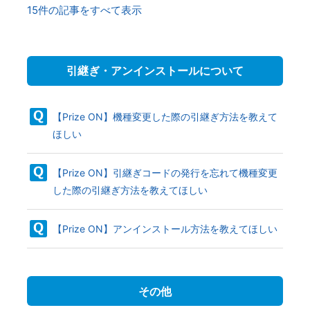
15件の記事をすべて表示
引継ぎ・アンインストールについて
【Prize ON】機種変更した際の引継ぎ方法を教えて
ほしい
【Prize ON】引継ぎコードの発行を忘れて機種変更
した際の引継ぎ方法を教えてほしい
【Prize ON】アンインストール方法を教えてほしい
その他