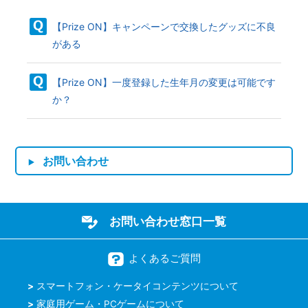
【Prize ON】キャンペーンで交換したグッズに不良
がある
【Prize ON】一度登録した生年月の変更は可能です
か？
お問い合わせ
お問い合わせ窓口一覧
よくあるご質問
スマートフォン・ケータイコンテンツについて
家庭用ゲーム・PCゲームについて