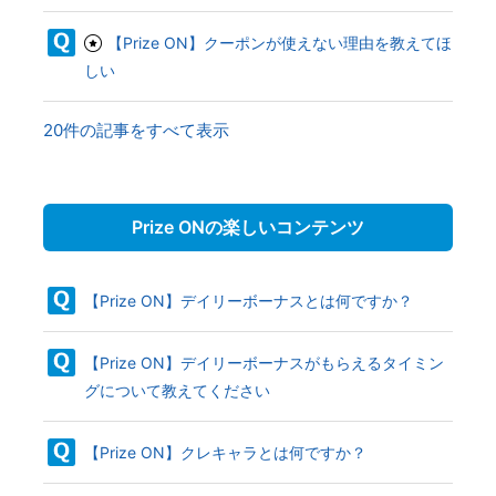
【Prize ON】クーポンが使えない理由を教えてほ
しい
20件の記事をすべて表示
Prize ONの楽しいコンテンツ
【Prize ON】デイリーボーナスとは何ですか？
【Prize ON】デイリーボーナスがもらえるタイミン
グについて教えてください
【Prize ON】クレキャラとは何ですか？