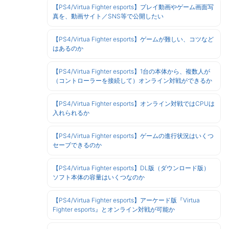
【PS4/Virtua Fighter esports】プレイ動画やゲーム画面写
真を、動画サイト／SNS等で公開したい
【PS4/Virtua Fighter esports】ゲームが難しい、コツなど
はあるのか
【PS4/Virtua Fighter esports】1台の本体から、複数人が
（コントローラーを接続して）オンライン対戦ができるか
【PS4/Virtua Fighter esports】オンライン対戦ではCPUは
入れられるか
【PS4/Virtua Fighter esports】ゲームの進行状況はいくつ
セーブできるのか
【PS4/Virtua Fighter esports】DL版（ダウンロード版）
ソフト本体の容量はいくつなのか
【PS4/Virtua Fighter esports】アーケード版『Virtua
Fighter esports』とオンライン対戦が可能か