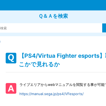
Ｑ＆Ａを検索
s
【PS4/Virtua Fighter e
こかで見れるか
ライブエリアからwebマニュアルを閲覧する事が可能
https://manual.sega.jp/ps4/VFesports/