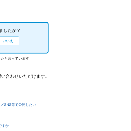
ましたか？
ったと言っています
問い合わせいただけます。
サイト／SNS等で公開したい
ですか