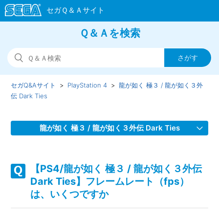
Ｑ＆Ａを検索
セガQ&Aサイト
PlayStation 4
龍が如く 極３ / 龍が如く３外
伝 Dark Ties
龍が如く 極３ / 龍が如く３外伝 Dark Ties
【PS4/龍が如く 極３ / 龍が如く３外伝 Dark Ties】背景が白
くなっている、白黒になっている
【PS4/龍が如く 極３ / 龍が如く３外伝
Dark Ties】フレームレート（fps）
【PS4/龍が如く 極３ / 龍が如く３外伝 Dark Ties】DLCはゲ
は、いくつですか
ーム内のどこで設定（変更）できますか、ゲーム開始してす
ぐ使えますか