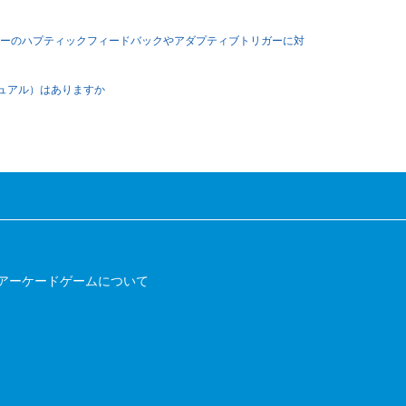
ントローラーのハプティックフィードバックやアダプティブトリガーに対
（マニュアル）はありますか
アーケードゲームについて