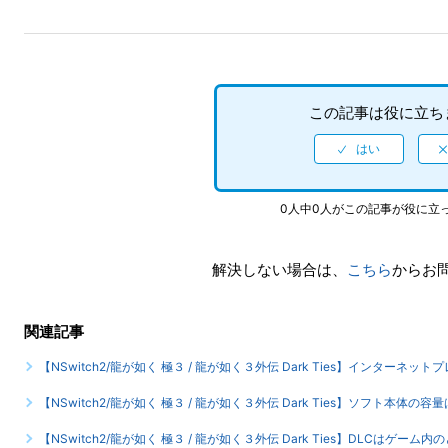
この記事は役に立ち
0人中0人がこの記事が役に立
解決しない場合は、
こちら
からお
関連記事
【NSwitch2/龍が如く 極３ / 龍が如く３外伝 Dark Ties】インターネッ
【NSwitch2/龍が如く 極３ / 龍が如く３外伝 Dark Ties】ソフト本体の
【NSwitch2/龍が如く 極３ / 龍が如く３外伝 Dark Ties】DLC