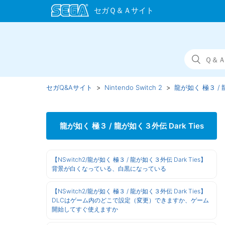
セガQ&Aサイト
Nintendo Switch 2
龍が如く 極３ / 龍
龍が如く 極３ / 龍が如く３外伝 Dark Ties
【NSwitch2/龍が如く 極３ / 龍が如く３外伝 Dark Ties】
背景が白くなっている、白黒になっている
【NSwitch2/龍が如く 極３ / 龍が如く３外伝 Dark Ties】
DLCはゲーム内のどこで設定（変更）できますか、ゲーム
開始してすぐ使えますか