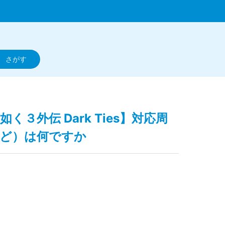
が如く３外伝 Dark Ties】対応周
ど）は何ですか