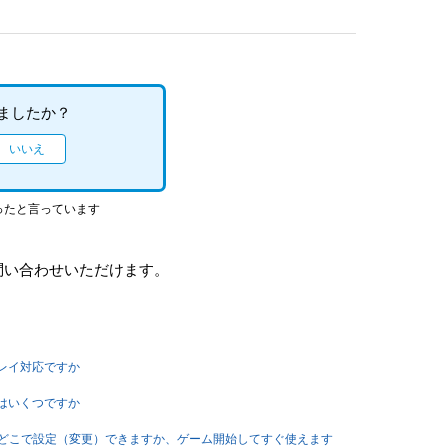
ましたか？
ったと言っています
問い合わせいただけます。
トプレイ対応ですか
容量はいくつですか
はゲーム内のどこで設定（変更）できますか、ゲーム開始してすぐ使えます