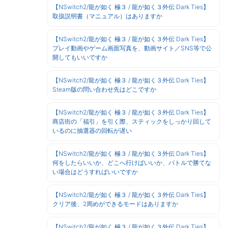
【NSwitch2/龍が如く 極３ / 龍が如く３外伝 Dark Ties】
取扱説明書（マニュアル）はありますか
【NSwitch2/龍が如く 極３ / 龍が如く３外伝 Dark Ties】
プレイ動画やゲーム画面写真を、動画サイト／SNS等で公
開してもいいですか
【NSwitch2/龍が如く 極３ / 龍が如く３外伝 Dark Ties】
Steam版の問い合わせ先はどこですか
【NSwitch2/龍が如く 極３ / 龍が如く３外伝 Dark Ties】
商店街の「福引」を引く際、スティックをしっかり回して
いるのに抽選器の回転が遅い
【NSwitch2/龍が如く 極３ / 龍が如く３外伝 Dark Ties】
何をしたらいいか、どこへ行けばいいか、バトルで勝てな
い場合はどうすればいいですか
【NSwitch2/龍が如く 極３ / 龍が如く３外伝 Dark Ties】
クリア後、2周めができるモードはありますか
【NSwitch2/龍が如く 極３ / 龍が如く３外伝 Dark Ties】