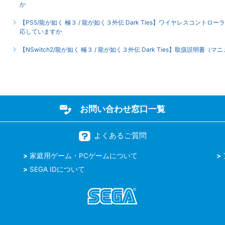
か
【PS5/龍が如く 極３ / 龍が如く３外伝 Dark Ties】ワイヤレスコ
応していますか
【NSwitch2/龍が如く 極３ / 龍が如く３外伝 Dark Ties】取扱説明書
お問い合わせ窓口一覧
よくあるご質問
家庭用ゲーム・PCゲームについて
SEGA IDについて