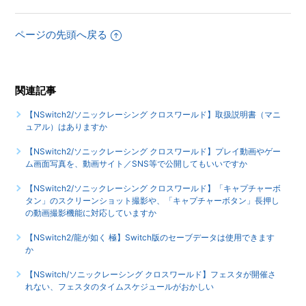
【NSwitch2/ソニックレーシング クロスワールド】ネット対
ページの先頭へ戻る
戦を観戦することはできますか
【NSwitch2/ソニックレーシング クロスワールド】オンライ
ンプレイでボイスチャットをすることはできますか
関連記事
もっと見る
【NSwitch2/ソニックレーシング クロスワールド】取扱説明書（マニ
ュアル）はありますか
【NSwitch2/ソニックレーシング クロスワールド】プレイ動画やゲー
ム画面写真を、動画サイト／SNS等で公開してもいいですか
【NSwitch2/ソニックレーシング クロスワールド】「キャプチャーボ
タン」のスクリーンショット撮影や、「キャプチャーボタン」長押し
の動画撮影機能に対応していますか
【NSwitch2/龍が如く 極】Switch版のセーブデータは使用できます
か
【NSwitch/ソニックレーシング クロスワールド】フェスタが開催さ
れない、フェスタのタイムスケジュールがおかしい