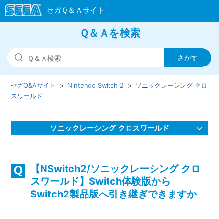
Ｑ＆Ａを検索
セガQ&Aサイト
Nintendo Switch 2
ソニックレーシング クロ
スワールド
ソニックレーシング クロスワールド
【NSwitch2/ソニックレーシング クロスワールド】タイムア
ウトなどのネットワークエラーが頻繁に表示されます
【NSwitch2/ソニックレーシング クロ
スワールド】Switch体験版から
【NSwitch2/ソニックレーシング クロスワールド】ONTを
Switch2製品版へ引き継ぎできますか
Switchで参加したのですが、参加特典をSwitch2版で使えま
すか