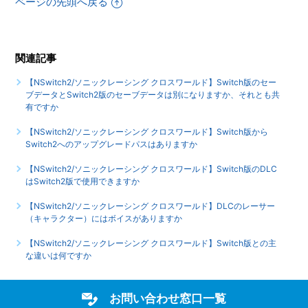
ページの先頭へ戻る
【NSwitch2/ソニックレーシング クロスワールド】ネット対
戦を観戦することはできますか
関連記事
【NSwitch2/ソニックレーシング クロスワールド】オンライ
【NSwitch2/ソニックレーシング クロスワールド】Switch版のセー
ンプレイでボイスチャットをすることはできますか
ブデータとSwitch2版のセーブデータは別になりますか、それとも共
有ですか
もっと見る
【NSwitch2/ソニックレーシング クロスワールド】Switch版から
Switch2へのアップグレードパスはありますか
【NSwitch2/ソニックレーシング クロスワールド】Switch版のDLC
はSwitch2版で使用できますか
【NSwitch2/ソニックレーシング クロスワールド】DLCのレーサー
（キャラクター）にはボイスがありますか
【NSwitch2/ソニックレーシング クロスワールド】Switch版との主
な違いは何ですか
お問い合わせ窓口一覧