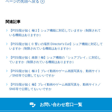
ますか
ページの先頭へ戻る
もっと見る
関連記事
【PS5/龍が如く 極２】シェア機能に対応していますか（制限されて
いる機能はありますか）
【PS5/龍が如く０ 誓いの場所 Director's Cut】シェア機能に対応して
いますか（制限されている機能はありますか）
【PS5/龍が如く 維新！極】シェア機能の「シェアプレイ」に対応し
ていますか（制限されている機能はありますか）
【PS5/龍が如く 極２】プレイ動画やゲーム画面写真を、動画サイト
／SNS等で公開してもいいですか
【PS5/龍が如く 極】プレイ動画やゲーム画面写真を、動画サイト／
SNS等で公開してもいいですか
お問い合わせ窓口一覧