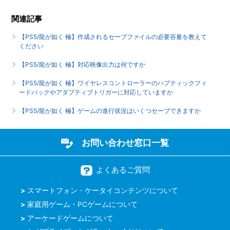
ますか
関連記事
もっと見る
【PS5/龍が如く 極】作成されるセーブファイルの必要容量を教えて
ください
【PS5/龍が如く 極】対応映像出力は何ですか
【PS5/龍が如く 極】ワイヤレスコントローラーのハプティックフィ
ードバックやアダプティブトリガーに対応していますか
【PS5/龍が如く 極】ゲームの進行状況はいくつセーブできますか
お問い合わせ窓口一覧
よくあるご質問
スマートフォン・ケータイコンテンツについて
家庭用ゲーム・PCゲームについて
アーケードゲームについて