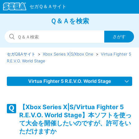
Ｑ＆Ａを検索
セガQ&Aサイト
Xbox Series X|S/Xbox One
Virtua Fighter 5
R.E.V.O. World Stage
Virtua Fighter 5 R.E.V.O. World Stage
【Xbox Series X|S/Virtua Fighter 5 R.E.V.O. World Stage】
デュラルをアーケードモードで使えない
【Xbox Series X|S/Virtua Fighter 5
R.E.V.O. World Stage】本ソフトを使っ
【Xbox Series X|S/Virtua Fighter 5 R.E.V.O. World Stage】
て大会を開催したいのですが、許可をい
クロスプレイを制限したい・有効にしたい
ただけますか