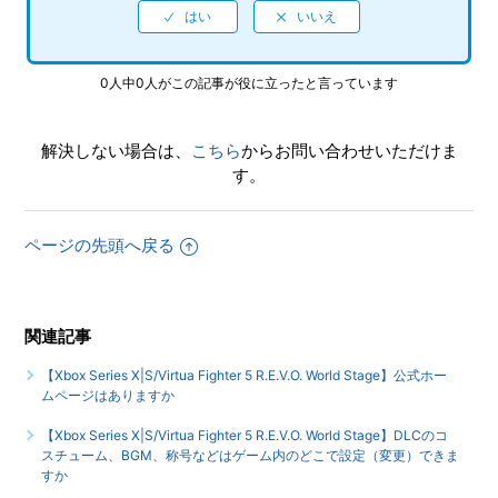
【Xbox Series X|S/Virtua Fighter 5 R.E.V.O. World Stage】
エンディングはありますか
0人中0人がこの記事が役に立ったと言っています
【Xbox Series X|S/Virtua Fighter 5 R.E.V.O. World Stage】
トロフィー、実績機能はありますか
解決しない場合は、
こちら
からお問い合わせいただけま
もっと見る
す。
ページの先頭へ戻る
関連記事
【Xbox Series X|S/Virtua Fighter 5 R.E.V.O. World Stage】公式ホー
ムページはありますか
【Xbox Series X|S/Virtua Fighter 5 R.E.V.O. World Stage】DLCのコ
スチューム、BGM、称号などはゲーム内のどこで設定（変更）できま
すか