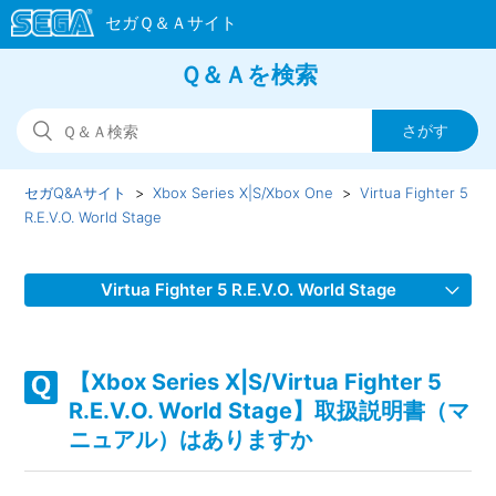
Ｑ＆Ａを検索
セガQ&Aサイト
Xbox Series X|S/Xbox One
Virtua Fighter 5
R.E.V.O. World Stage
Virtua Fighter 5 R.E.V.O. World Stage
【Xbox Series X|S/Virtua Fighter 5 R.E.V.O. World Stage】
デュラルをアーケードモードで使えない
【Xbox Series X|S/Virtua Fighter 5
R.E.V.O. World Stage】取扱説明書（マ
【Xbox Series X|S/Virtua Fighter 5 R.E.V.O. World Stage】
ニュアル）はありますか
クロスプレイを制限したい・有効にしたい