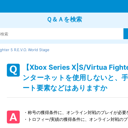
Ｑ＆Ａを検索
ighter 5 R.E.V.O. World Stage
【Xbox Series X|S/Virtua Fight
ンターネットを使用しないと、
ート要素などはありますか
・称号の獲得条件に、オンライン対戦のプレイが必要
・トロフィー/実績の獲得条件に、オンライン対戦の