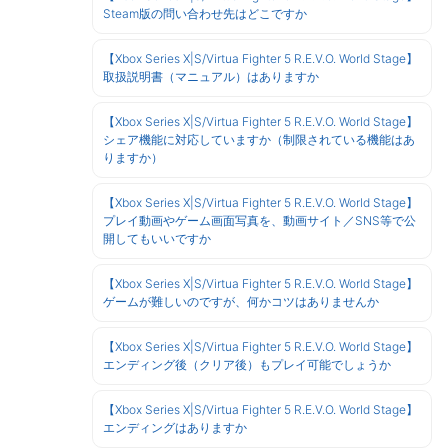
Steam版の問い合わせ先はどこですか
【Xbox Series X|S/Virtua Fighter 5 R.E.V.O. World Stage】
取扱説明書（マニュアル）はありますか
【Xbox Series X|S/Virtua Fighter 5 R.E.V.O. World Stage】
シェア機能に対応していますか（制限されている機能はあ
りますか）
【Xbox Series X|S/Virtua Fighter 5 R.E.V.O. World Stage】
プレイ動画やゲーム画面写真を、動画サイト／SNS等で公
開してもいいですか
【Xbox Series X|S/Virtua Fighter 5 R.E.V.O. World Stage】
ゲームが難しいのですが、何かコツはありませんか
【Xbox Series X|S/Virtua Fighter 5 R.E.V.O. World Stage】
エンディング後（クリア後）もプレイ可能でしょうか
【Xbox Series X|S/Virtua Fighter 5 R.E.V.O. World Stage】
エンディングはありますか