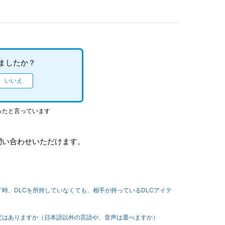
ましたか？
ったと言っています
問い合わせいただけます。
tage】オンラインプレイ時、DLCを所持していなくても、相手が持っているDLCアイテ
tage】言語（音声）設定はありますか（日本語以外の言語や、音声は選べますか）