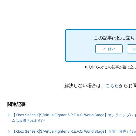
この記事は役に立ち
0人中0人がこの記事が役に立
解決しない場合は、
こちら
からお
関連記事
【Xbox Series X|S/Virtua Fighter 5 R.E.V.O. World S
ムは反映されますか
【Xbox Series X|S/Virtua Fighter 5 R.E.V.O. World S