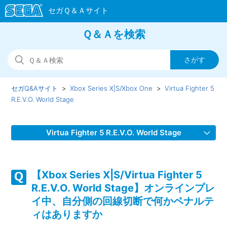
Ｑ＆Ａを検索
セガQ&Aサイト
Xbox Series X|S/Xbox One
Virtua Fighter 5
R.E.V.O. World Stage
Virtua Fighter 5 R.E.V.O. World Stage
【Xbox Series X|S/Virtua Fighter 5 R.E.V.O. World Stage】
デュラルをアーケードモードで使えない
【Xbox Series X|S/Virtua Fighter 5
R.E.V.O. World Stage】オンラインプレ
【Xbox Series X|S/Virtua Fighter 5 R.E.V.O. World Stage】
イ中、自分側の回線切断で何かペナルテ
クロスプレイを制限したい・有効にしたい
ィはありますか