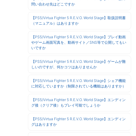
問い合わせ先はどこですか
【PS5/Virtua Fighter 5 R.E.V.O. World Stage】取扱説明書
（マニュアル）はありますか
【PS5/Virtua Fighter 5 R.E.V.O. World Stage】プレイ動画
やゲーム画面写真を、動画サイト／SNS等で公開してもい
いですか
【PS5/Virtua Fighter 5 R.E.V.O. World Stage】ゲームが難
しいのですが、何かコツはありませんか
【PS5/Virtua Fighter 5 R.E.V.O. World Stage】シェア機能
に対応していますか（制限されている機能はありますか）
【PS5/Virtua Fighter 5 R.E.V.O. World Stage】エンディン
グ後（クリア後）もプレイ可能でしょうか
【PS5/Virtua Fighter 5 R.E.V.O. World Stage】エンディン
グはありますか