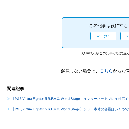
この記事は役に立ち
0人中0人がこの記事が役に立
解決しない場合は、
こちら
からお
関連記事
【PS5/Virtua Fighter 5 R.E.V.O. World Stage】インターネットプレイ対応
【PS5/Virtua Fighter 5 R.E.V.O. World Stage】ソフト本体の容量はいくつ