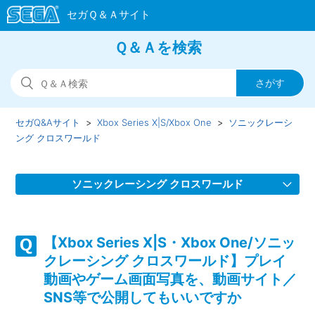
Ｑ＆Ａを検索
セガQ&Aサイト
Xbox Series X|S/Xbox One
ソニックレーシ
ング クロスワールド
ソニックレーシング クロスワールド
【Xbox Series X|S・Xbox One/ソニックレーシング クロス
ワールド】スクワッドを組んでゲームが進行しない場合があ
【Xbox Series X|S・Xbox One/ソニッ
ります
クレーシング クロスワールド】プレイ
動画やゲーム画面写真を、動画サイト／
【Xbox Series X|S・Xbox One/ソニックレーシング クロス
SNS等で公開してもいいですか
ワールド】体験版はありますか