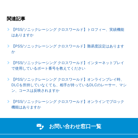
【PS5/ソニックレーシング クロスワールド】シェア機能に
対応していますか（制限されている機能はありますか）
関連記事
【PS5/ソニックレーシング クロスワールド】ゲームが難し
【PS5/ソニックレーシング クロスワールド】トロフィー、実績機能
いのですが、何かコツはありませんか
はありますか
もっと見る
【PS5/ソニックレーシング クロスワールド】難易度設定はあります
か
【PS5/ソニックレーシング クロスワールド】インターネットプレイ
で使用しているポート番号を教えてください
【PS5/ソニックレーシング クロスワールド】オンラインプレイ時、
DLCを所持していなくても、相手が持っているDLCのレーサー、マシ
ン、コースは反映されますか
【PS5/ソニックレーシング クロスワールド】オンラインでブロック
機能はありますか
お問い合わせ窓口一覧