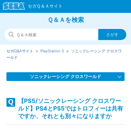
Ｑ＆Ａを検索
セガQ&Aサイト
PlayStation 5
ソニックレーシング クロスワ
ールド
ソニックレーシング クロスワールド
【PS5/ソニックレーシング クロスワールド】スクワッドを
組んでゲームが進行しない場合があります
【PS5/ソニックレーシング クロスワー
ルド】PS4とPS5ではトロフィーは共有
【PS5/ソニックレーシング クロスワールド】フェスタが開
ですか、それとも別々になりますか
催されない、フェスタのタイムスケジュールがおかしい