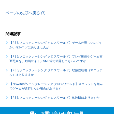
【PS5/ソニックレーシング クロスワールド】シェア機能に
対応していますか（制限されている機能はありますか）
ページの先頭へ戻る
【PS5/ソニックレーシング クロスワールド】ゲームが難し
いのですが、何かコツはありませんか
関連記事
もっと見る
【PS5/ソニックレーシング クロスワールド】ゲームが難しいのです
が、何かコツはありませんか
【PS5/ソニックレーシング クロスワールド】プレイ動画やゲーム画
面写真を、動画サイト／SNS等で公開してもいいですか
【PS5/ソニックレーシング クロスワールド】取扱説明書（マニュア
ル）はありますか
【NSwitch/ソニックレーシング クロスワールド】スクワッドを組ん
でゲームが進行しない場合があります
【PS5/ソニックレーシング クロスワールド】体験版はありますか
お問い合わせ窓口一覧