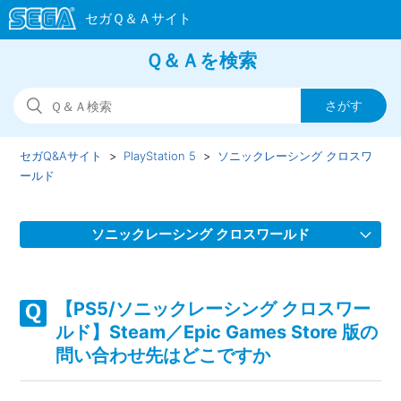
Ｑ＆Ａを検索
セガQ&Aサイト
PlayStation 5
ソニックレーシング クロスワ
ールド
ソニックレーシング クロスワールド
【PS5/ソニックレーシング クロスワールド】スクワッドを
組んでゲームが進行しない場合があります
【PS5/ソニックレーシング クロスワー
ルド】Steam／Epic Games Store 版の
【PS5/ソニックレーシング クロスワールド】フェスタが開
問い合わせ先はどこですか
催されない、フェスタのタイムスケジュールがおかしい