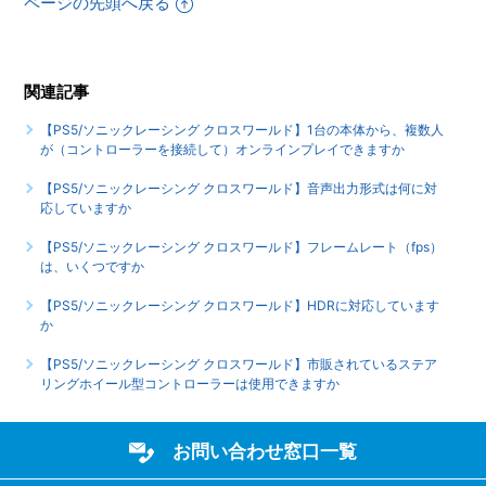
ページの先頭へ戻る
【PS5/ソニックレーシング クロスワールド】シェア機能に
対応していますか（制限されている機能はありますか）
関連記事
【PS5/ソニックレーシング クロスワールド】ゲームが難し
いのですが、何かコツはありませんか
【PS5/ソニックレーシング クロスワールド】1台の本体から、複数人
が（コントローラーを接続して）オンラインプレイできますか
もっと見る
【PS5/ソニックレーシング クロスワールド】音声出力形式は何に対
応していますか
【PS5/ソニックレーシング クロスワールド】フレームレート（fps）
は、いくつですか
【PS5/ソニックレーシング クロスワールド】HDRに対応しています
か
【PS5/ソニックレーシング クロスワールド】市販されているステア
リングホイール型コントローラーは使用できますか
お問い合わせ窓口一覧