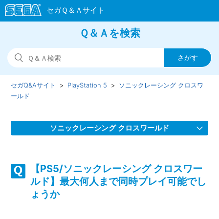
Ｑ＆Ａを検索
セガQ&Aサイト
PlayStation 5
ソニックレーシング クロスワ
ールド
ソニックレーシング クロスワールド
【PS5/ソニックレーシング クロスワールド】スクワッドを
組んでゲームが進行しない場合があります
【PS5/ソニックレーシング クロスワー
ルド】最大何人まで同時プレイ可能でし
【PS5/ソニックレーシング クロスワールド】フェスタが開
ょうか
催されない、フェスタのタイムスケジュールがおかしい