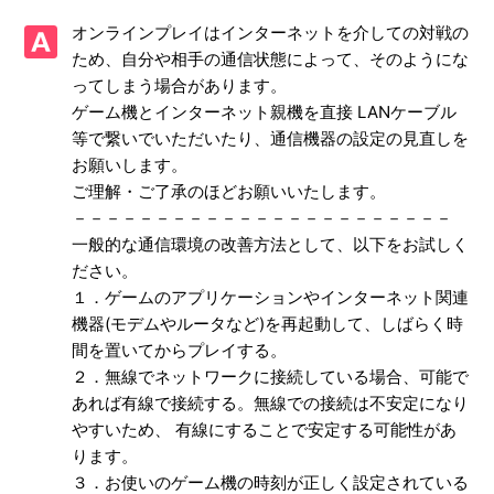
【PS5/ソニックレーシング クロスワールド】体験版はあり
オンラインプレイはインターネットを介しての対戦の
ますか
ため、自分や相手の通信状態によって、そのようにな
ってしまう場合があります。
【PS5/ソニックレーシング クロスワールド】CNTやONTの
プレイ特典はありますか
ゲーム機とインターネット親機を直接 LANケーブル
等で繋いでいただいたり、通信機器の設定の見直しを
【PS5/ソニックレーシング クロスワールド】アイテム「キ
お願いします。
ングブーブ」「ウェイト」を使った時、なぜか自分が攻撃さ
ご理解・ご了承のほどお願いいたします。
れる
－－－－－－－－－－－－－－－－－－－－－－－
一般的な通信環境の改善方法として、以下をお試しく
【PS5/ソニックレーシング クロスワールド】Steam／Epic
ださい。
Games Store 版の問い合わせ先はどこですか
１．ゲームのアプリケーションやインターネット関連
機器(モデムやルータなど)を再起動して、しばらく時
【PS5/ソニックレーシング クロスワールド】取扱説明書
間を置いてからプレイする。
（マニュアル）はありますか
２．無線でネットワークに接続している場合、可能で
あれば有線で接続する。無線での接続は不安定になり
【PS5/ソニックレーシング クロスワールド】プレイ動画や
やすいため、 有線にすることで安定する可能性があ
ゲーム画面写真を、動画サイト／SNS等で公開してもいいで
ります。
すか
３．お使いのゲーム機の時刻が正しく設定されている