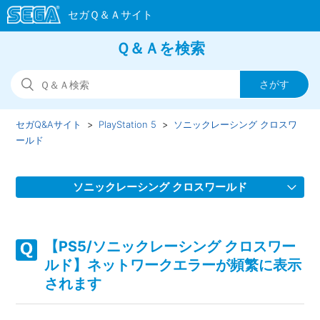
Ｑ＆Ａを検索
セガQ&Aサイト
PlayStation 5
ソニックレーシング クロスワ
ールド
ソニックレーシング クロスワールド
【PS5/ソニックレーシング クロスワールド】スクワッドを
組んでゲームが進行しない場合があります
【PS5/ソニックレーシング クロスワー
ルド】ネットワークエラーが頻繁に表示
【PS5/ソニックレーシング クロスワールド】フェスタが開
されます
催されない、フェスタのタイムスケジュールがおかしい