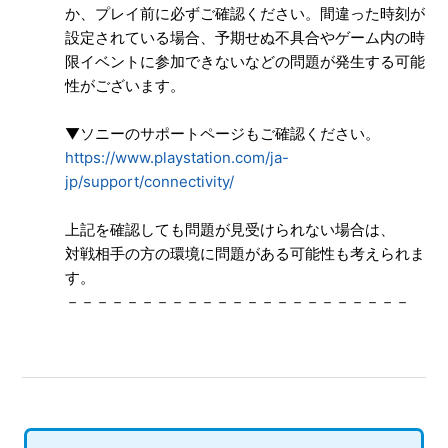
か、プレイ前に必ずご確認ください。間違った時刻が
【PS5/ソニックレーシング クロスワールド】シェア機能に
設定されている場合、予期せぬ不具合やゲーム内の時
対応していますか（制限されている機能はありますか）
限イベントに参加できないなどの問題が発生する可能
性がございます。
【PS5/ソニックレーシング クロスワールド】ゲームが難し
いのですが、何かコツはありませんか
▼ソニーのサポートページもご確認ください。
もっと見る
https://www.playstation.com/ja-
jp/support/connectivity/
上記を確認しても問題が見受けられない場合は、
対戦相手の方の環境に問題がある可能性も考えられま
す。
－－－－－－－－－－－－－－－－－－－－－－－