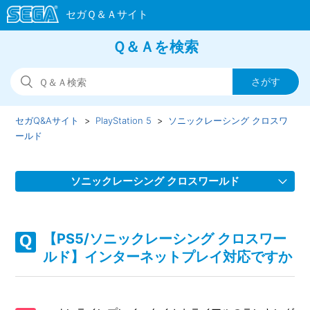
Ｑ＆Ａを検索
セガQ&Aサイト
PlayStation 5
ソニックレーシング クロスワ
ールド
ソニックレーシング クロスワールド
【PS5/ソニックレーシング クロスワールド】スクワッドを
組んでゲームが進行しない場合があります
【PS5/ソニックレーシング クロスワー
ルド】インターネットプレイ対応ですか
【PS5/ソニックレーシング クロスワールド】フェスタが開
催されない、フェスタのタイムスケジュールがおかしい