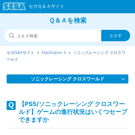
Ｑ＆Ａを検索
セガQ&Aサイト
PlayStation 5
ソニックレーシング クロスワ
ールド
ソニックレーシング クロスワールド
【PS5/ソニックレーシング クロスワールド】スクワッドを
組んでゲームが進行しない場合があります
【PS5/ソニックレーシング クロスワー
ルド】ゲームの進行状況はいくつセーブ
【PS5/ソニックレーシング クロスワールド】フェスタが開
できますか
催されない、フェスタのタイムスケジュールがおかしい