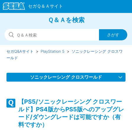
Ｑ＆Ａを検索
セガQ&Aサイト
PlayStation 5
ソニックレーシング クロスワ
ールド
ソニックレーシング クロスワールド
【PS5/ソニックレーシング クロスワールド】スクワッドを
組んでゲームが進行しない場合があります
【PS5/ソニックレーシング クロスワー
ルド】PS4版からPS5版へのアップグレ
【PS5/ソニックレーシング クロスワールド】フェスタが開
ード/ダウングレードは可能ですか（有
催されない、フェスタのタイムスケジュールがおかしい
料ですか）