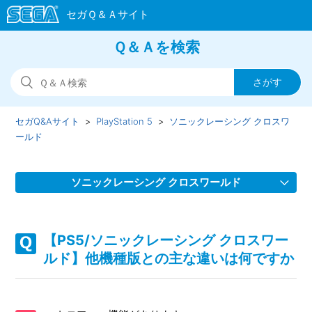
Ｑ＆Ａを検索
セガQ&Aサイト
PlayStation 5
ソニックレーシング クロスワ
ールド
ソニックレーシング クロスワールド
【PS5/ソニックレーシング クロスワールド】スクワッドを
組んでゲームが進行しない場合があります
【PS5/ソニックレーシング クロスワー
ルド】他機種版との主な違いは何ですか
【PS5/ソニックレーシング クロスワールド】フェスタが開
催されない、フェスタのタイムスケジュールがおかしい