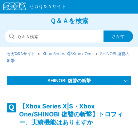
Ｑ＆Ａを検索
セガQ&Aサイト
Xbox Series X|S/Xbox One
SHINOBI 復讐の
斬撃
SHINOBI 復讐の斬撃
【Xbox Series X|S・Xbox One/SHINOBI 復讐の斬撃】
Steam版の問い合わせ先はどこですか
【Xbox Series X|S・Xbox
One/SHINOBI 復讐の斬撃】トロフィ
【Xbox Series X|S・Xbox One/SHINOBI 復讐の斬撃】取扱
ー、実績機能はありますか
説明書（マニュアル）はありますか