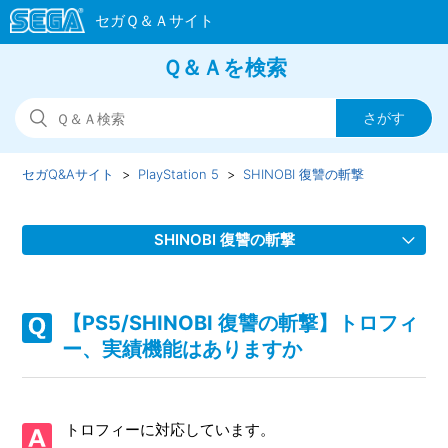
Ｑ＆Ａを検索
セガQ&Aサイト
PlayStation 5
SHINOBI 復讐の斬撃
SHINOBI 復讐の斬撃
【PS5/SHINOBI 復讐の斬撃】Steam版の問い合わせ先はど
こですか
【PS5/SHINOBI 復讐の斬撃】トロフィ
ー、実績機能はありますか
【PS5/SHINOBI 復讐の斬撃】取扱説明書（マニュアル）は
ありますか
トロフィーに対応しています。
【PS5/SHINOBI 復讐の斬撃】シェア機能に対応しています