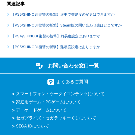
【PS5/SHINOBI 復讐の斬撃】音声出力形式は何に対応して
関連記事
いますか
【PS5/SHINOBI 復讐の斬撃】途中で難易度の変更はできますか
もっと見る
【PS5/SHINOBI 復讐の斬撃】Steam版の問い合わせ先はどこですか
【PS4/SHINOBI 復讐の斬撃】難易度設定はありますか
【PS5/SHINOBI 復讐の斬撃】難易度設定はありますか
お問い合わせ窓口一覧
よくあるご質問
スマートフォン・ケータイコンテンツについて
家庭用ゲーム・PCゲームについて
アーケードゲームについて
セガプライズ・セガラッキーくじについて
SEGA IDについて