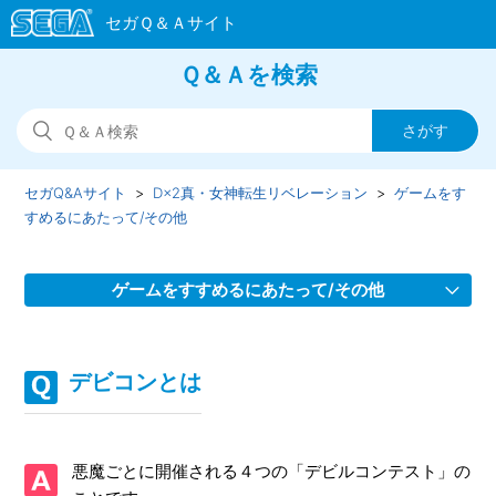
Ｑ＆Ａを検索
セガQ&Aサイト
D×2真・女神転生リベレーション
ゲームをす
すめるにあたって/その他
ゲームをすすめるにあたって/その他
召喚などで獲得した悪魔やアイテムがプレゼントボックスに
表示されない
デビコンとは
デビコンとは
悪魔ごとに開催される４つの「デビルコンテスト」の
お気に入り悪魔の設定方法