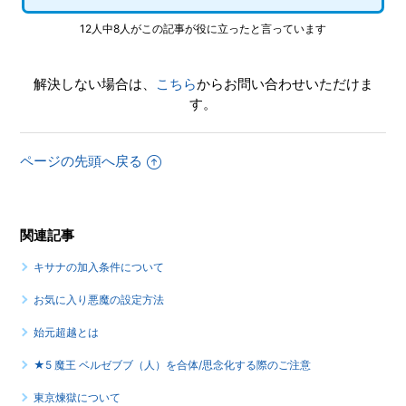
12人中8人がこの記事が役に立ったと言っています
解決しない場合は、
こちら
からお問い合わせいただけま
す。
ページの先頭へ戻る
関連記事
キサナの加入条件について
お気に入り悪魔の設定方法
始元超越とは
★5 魔王 ベルゼブブ（人）を合体/思念化する際のご注意
東京煉獄について