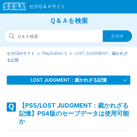
Ｑ＆Ａを検索
セガQ&Aサイト
PlayStation 5
LOST JUDGMENT：裁かれざ
る記憶
LOST JUDGMENT：裁かれざる記憶
【PS5/LOST JUDGMENT：裁かれざる記憶】取扱説明書
（マニュアル）はどこかで見れるか
【PS5/LOST JUDGMENT：裁かれざる
記憶】PS4版のセーブデータは使用可能
【PS5/LOST JUDGMENT：裁かれざる記憶】プレイ動画や
か
ゲーム画面写真を、動画サイト／SNS等で公開したい