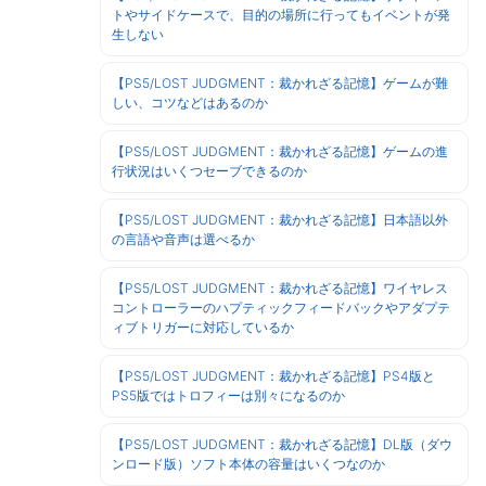
トやサイドケースで、目的の場所に行ってもイベントが発
生しない
【PS5/LOST JUDGMENT：裁かれざる記憶】ゲームが難
しい、コツなどはあるのか
【PS5/LOST JUDGMENT：裁かれざる記憶】ゲームの進
行状況はいくつセーブできるのか
【PS5/LOST JUDGMENT：裁かれざる記憶】日本語以外
の言語や音声は選べるか
【PS5/LOST JUDGMENT：裁かれざる記憶】ワイヤレス
コントローラーのハプティックフィードバックやアダプテ
ィブトリガーに対応しているか
【PS5/LOST JUDGMENT：裁かれざる記憶】PS4版と
PS5版ではトロフィーは別々になるのか
【PS5/LOST JUDGMENT：裁かれざる記憶】DL版（ダウ
ンロード版）ソフト本体の容量はいくつなのか