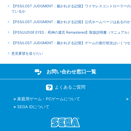
【PS5/LOST JUDGMENT：裁かれざる記憶】ワイヤレスコントロー
ているか
【PS5/LOST JUDGMENT：裁かれざる記憶】公式ホームページはあるのか
【PS5/JUDGE EYES：死神の遺言 Remastered】取扱説明書（マニュ
【PS5/LOST JUDGMENT：裁かれざる記憶】ゲームの進行状況はいくつ
意見要望を送りたい
お問い合わせ窓口一覧
よくあるご質問
家庭用ゲーム・PCゲームについて
SEGA IDについて