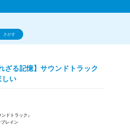
：裁かれざる記憶】サウンドトラック
ほしい
サウンドトラック』
ーブレイン