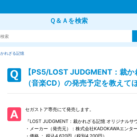
Ｑ＆Ａを検索
：裁かれざる記憶
【PS5/LOST JUDGMENT
（音楽CD）の発売予定を教えて
セガストア専売にて発売します。
『LOST JUDGMENT：裁かれざる記憶 オリジナル
・メーカー（発売元）：株式会社KADOKAWAエンタ
・価格 ： 税込4,620円（税別4,200円）