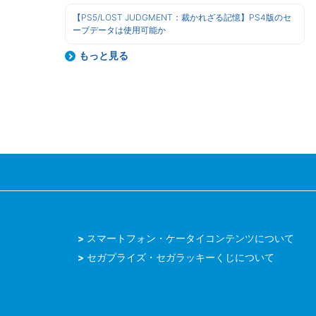
【PS5/LOST JUDGMENT：裁かれざる記憶】PS4版のセ
ーブデータは使用可能か
もっと見る
スマートフォン・ケータイコンテンツについて
セガプライズ・セガラッキーくじについて