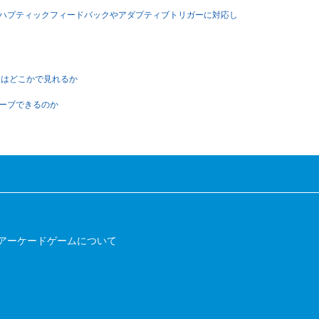
ラーのハプティックフィードバックやアダプティブトリガーに対応し
アル）はどこかで見れるか
セーブできるのか
アーケードゲームについて