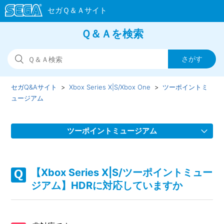
Ｑ＆Ａを検索
セガQ&Aサイト
Xbox Series X|S/Xbox One
ツーポイントミ
ュージアム
ツーポイントミュージアム
【Xbox Series X|S/ツーポイントミュージアム】シェア機能
に対応していますか（制限されている機能はありますか）
【Xbox Series X|S/ツーポイントミュー
ジアム】HDRに対応していますか
【Xbox Series X|S/ツーポイントミュージアム】HDRに対応
していますか