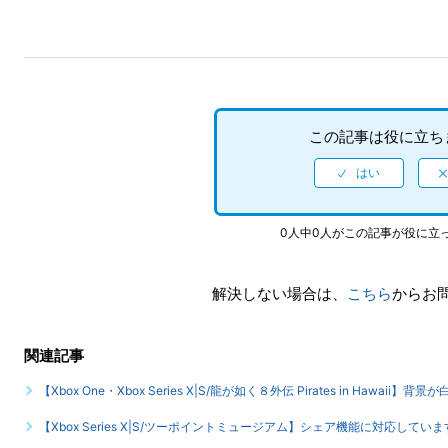
この記事は役に立ち
0人中0人がこの記事が役に立
解決しない場合は、
こちら
からお
関連記事
【Xbox One・Xbox Series X|S/龍が如く８外伝 Pirates in Hawa
【Xbox Series X|S/ツーポイントミュージアム】シェア機能に対応し