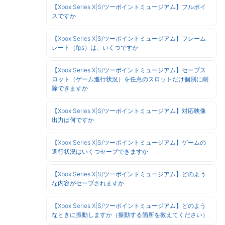
【Xbox Series X|S/ツーポイントミュージアム】フルボイ
スですか
【Xbox Series X|S/ツーポイントミュージアム】フレーム
レート（fps）は、いくつですか
【Xbox Series X|S/ツーポイントミュージアム】セーブス
ロット（ゲーム進行状況）を任意のスロットだけ個別に削
除できますか
【Xbox Series X|S/ツーポイントミュージアム】対応映像
出力は何ですか
【Xbox Series X|S/ツーポイントミュージアム】ゲームの
進行状況はいくつセーブできますか
【Xbox Series X|S/ツーポイントミュージアム】どのよう
な内容がセーブされますか
【Xbox Series X|S/ツーポイントミュージアム】どのよう
なときに振動しますか（振動する箇所を教えてください）