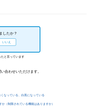
ましたか？
ったと言っています
問い合わせいただけます。
ii】背景が白くなっている、白黒になっている
ていますか（制限されている機能はありますか）