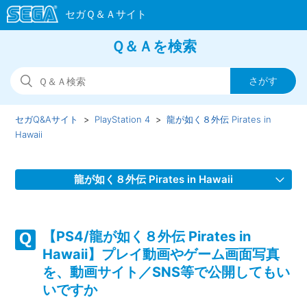
Ｑ＆Ａを検索
セガQ&Aサイト
PlayStation 4
龍が如く８外伝 Pirates in
Hawaii
龍が如く８外伝 Pirates in Hawaii
【PS4/龍が如く８外伝 Pirates in Hawaii】背景が白くなって
いる、白黒になっている
【PS4/龍が如く８外伝 Pirates in
Hawaii】プレイ動画やゲーム画面写真
【PS4/龍が如く８外伝 Pirates in Hawaii】ゴロ美の衣装が見
を、動画サイト／SNS等で公開してもい
当たらない
いですか