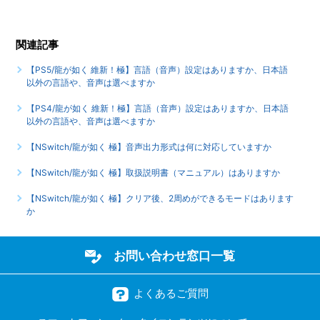
【NSwitch/龍が如く 極】難易度設定はありますか
もっと見る
関連記事
【PS5/龍が如く 維新！極】言語（音声）設定はありますか、日本語
以外の言語や、音声は選べますか
【PS4/龍が如く 維新！極】言語（音声）設定はありますか、日本語
以外の言語や、音声は選べますか
【NSwitch/龍が如く 極】音声出力形式は何に対応していますか
【NSwitch/龍が如く 極】取扱説明書（マニュアル）はありますか
【NSwitch/龍が如く 極】クリア後、2周めができるモードはあります
か
お問い合わせ窓口一覧
よくあるご質問