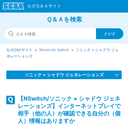
Ｑ＆Ａを検索
セガQ&Aサイト
Nintendo Switch
ソニック × シャドウ ジェ
ネレーションズ
ソニック × シャドウ ジェネレーションズ
【NSwitch/ソニック × シャドウ ジェネレーションズ】
DLC「ボーナススキルポイント(ソニック ジェネレーション
【NSwitch/ソニック × シャドウ ジェネ
ズ）」が反映されていません
レーションズ】インターネットプレイで
相手（他の人）が確認できる自分の（個
【NSwitch/ソニック × シャドウ ジェネレーションズ】
人）情報はありますか
Steam／Epic Games Store 版の問い合わせ先はどこですか