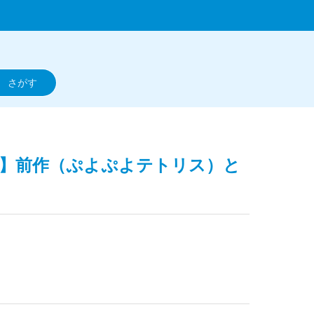
ス2】前作（ぷよぷよテトリス）と