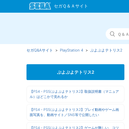
セガQ&Aサイト
PlayStation 4
ぷよぷよテトリス2
ぷよぷよテトリス2
【PS4・PS5/ぷよぷよテトリス2】取扱説明書（マニュア
ル）はどこかで見れるか
【PS4・PS5/ぷよぷよテトリス2】プレイ動画やゲーム画
面写真を、動画サイト／SNS等で公開したい
【PS4・PS5/ぷよぷよテトリス2】ゲームが難しい、コツ