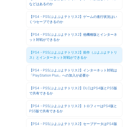
などはあるのか
【PS4・PS5/ぷよぷよテトリス2】ゲームの進行状況はい
くつセーブできるのか
【PS4・PS5/ぷよぷよテトリス2】他機種版とインターネ
ット対戦ができるか
【PS4・PS5/ぷよぷよテトリス2】前作（ぷよぷよテトリ
ス）とインターネット対戦ができるか
【PS4・PS5/ぷよぷよテトリス2】インターネット対戦は
「PlayStation Plus」への加入が必要か
【PS4・PS5/ぷよぷよテトリス2】DLCはPS4版とPS5版
で共有できるか
【PS4・PS5/ぷよぷよテトリス2】トロフィーはPS4版と
PS5版で共有できるか
【PS4・PS5/ぷよぷよテトリス2】セーブデータはPS4版