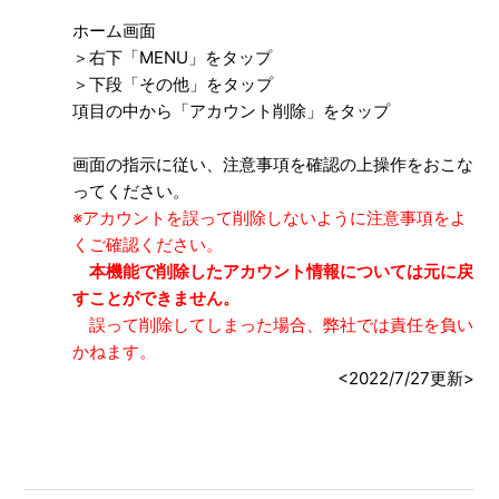
退会・アカウントを削除したい
ホーム画面
＞右下「MENU」をタップ
端末が壊れた/誤って初期化してしまったデータを復旧して
＞下段「その他」をタップ
ほしい
項目の中から「アカウント削除」をタップ
画面の指示に従い、注意事項を確認の上操作をおこな
ってください。
※アカウントを誤って削除しないように注意事項をよ
くご確認ください。
本機能で削除したアカウント情報については元に戻
すことができません。
誤って削除してしまった場合、弊社では責任を負い
かねます。
<2022/7/27更新>