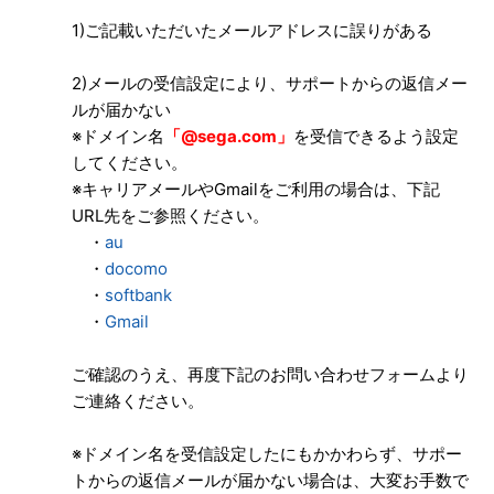
1)ご記載いただいたメールアドレスに誤りがある
意見要望を送りたい
2)メールの受信設定により、サポートからの返信メー
ルが届かない
※ドメイン名
「@sega.com」
を受信できるよう設定
してください。
※キャリアメールやGmailをご利用の場合は、下記
URL先をご参照ください。
・
au
・
docomo
・
softbank
・
Gmail
ご確認のうえ、再度下記のお問い合わせフォームより
ご連絡ください。
※ドメイン名を受信設定したにもかかわらず、サポー
トからの返信メールが届かない場合は、大変お手数で