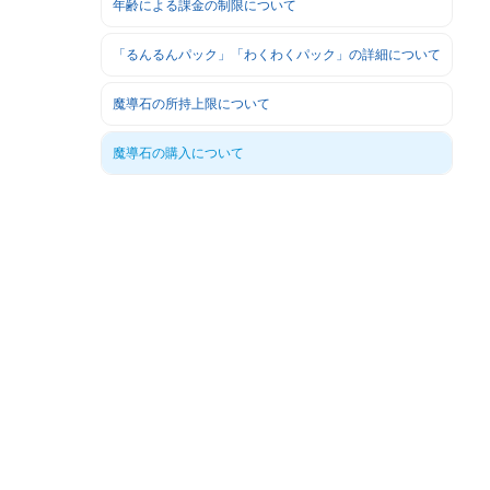
年齢による課金の制限について
「るんるんパック」「わくわくパック」の詳細について
魔導石の所持上限について
魔導石の購入について