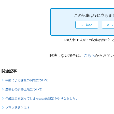
この記事は役に立ちま
188人中111人がこの記事が役に立
解決しない場合は、
こちら
からお問
関連記事
年齢による課金の制限について
魔導石の所持上限について
年齢設定を誤ってしまったため設定をやりなおしたい
プラス状態とは？