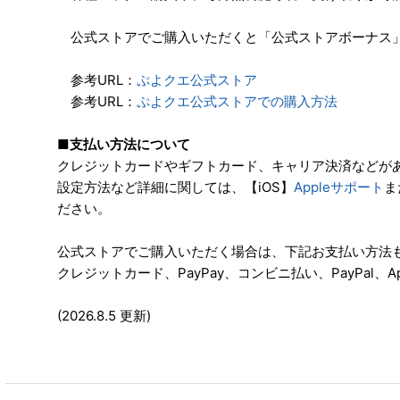
公式ストアでご購入いただくと「公式ストアボーナス
参考URL：
ぷよクエ公式ストア
参考URL：
ぷよクエ公式ストアでの購入方法
■支払い方法について
クレジットカードやギフトカード、キャリア決済などが
設定方法など詳細に関しては、【iOS】
Appleサポート
ま
ださい。
公式ストアでご購入いただく場合は、下記お支払い方法
クレジットカード、PayPay、コンビニ払い、PayPal、Apple 
(2026.8.5 更新)